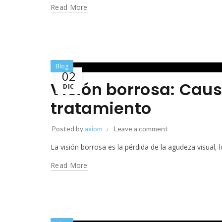
Read More
Blog
02
Visión borrosa: Cau
DIC
tratamiento
Posted by
axiom
Leave a comment
La visión borrosa es la pérdida de la agudeza visual,
Read More