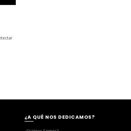
etectar
¿A QUÉ NOS DEDICAMOS?
¿Quiénes Somos?