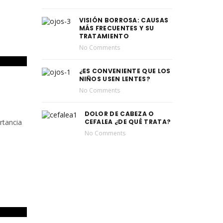
VISIÓN BORROSA: CAUSAS
MÁS FRECUENTES Y SU
TRATAMIENTO
No Comments
¿ES CONVENIENTE QUE LOS
NIÑOS USEN LENTES?
No Comments
DOLOR DE CABEZA O
rtancia
CEFALEA ¿DE QUÉ TRATA?
No Comments