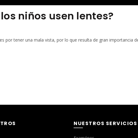
los niños usen lentes?
 por tener una mala vista, por lo que resulta de gran importancia d
TROS
NUESTROS SERVICIOS
Examénes