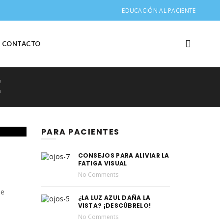
EDUCACIÓN AL PACIENTE
CONTACTO
E
PARA PACIENTES
CONSEJOS PARA ALIVIAR LA
FATIGA VISUAL
No Comments
de
¿LA LUZ AZUL DAÑA LA
VISTA? ¡DESCÚBRELO!
No Comments