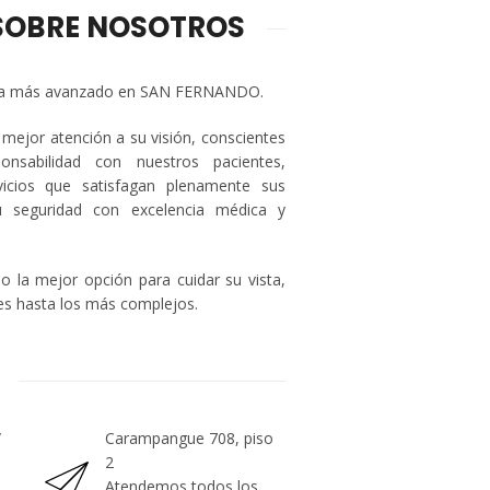
SOBRE NOSOTROS
gía más avanzado en SAN FERNANDO.
 mejor atención a su visión, conscientes
nsabilidad con nuestros pacientes,
vicios que satisfagan plenamente sus
u seguridad con excelencia médica y
 la mejor opción para cuidar su vista,
s hasta los más complejos.
/
Carampangue 708, piso
2
Atendemos todos los