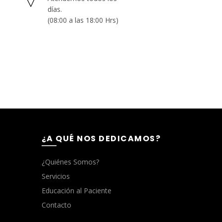
días.
(08:00 a las 18:00 Hrs)
¿A QUÉ NOS DEDICAMOS?
¿Quiénes Somos?
Servicios
Educación al Paciente
Contacto