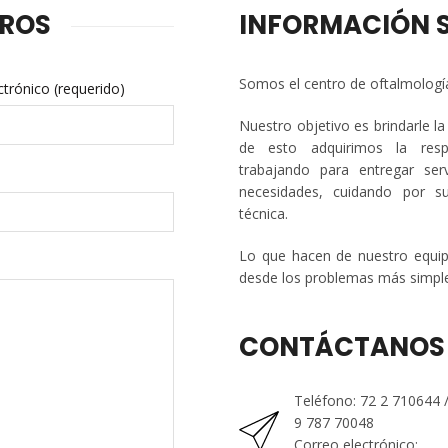
ROS
INFORMACIÓN 
Somos el centro de oftalmolo
ctrónico (requerido)
Nuestro objetivo es brindarle la
de esto adquirimos la respo
trabajando para entregar ser
necesidades, cuidando por s
técnica.
Lo que hacen de nuestro equipo
desde los problemas más simple
CONTÁCTANOS
Teléfono: 72 2 710644 
9 787 70048
Correo electrónico: