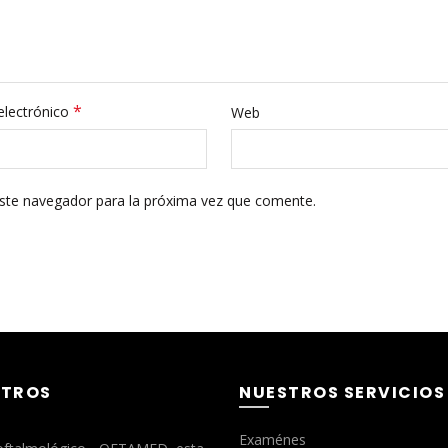
*
electrónico
Web
ste navegador para la próxima vez que comente.
TROS
NUESTROS SERVICIOS
Examénes