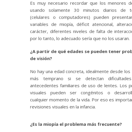
Es muy necesario recordar que los menores d
usando solamente 30 minutos diarios de te
(celulares o computadores) pueden presenta
variables de miopía, déficit atencional, alterac
carácter, diferentes niveles de falta de interacci
por lo tanto, lo adecuado sería que no los usaran.
¿A partir de qué edades se pueden tener pro
de visión?
No hay una edad concreta, idealmente desde los 
más temprano si se detectan dificultad
antecedentes familiares de uso de lentes. Los 
visuales pueden ser congénitos o desarrol
cualquier momento de la vida. Por eso es importa
revisiones visuales en la infancia.
¿Es la miopía el problema más frecuente?