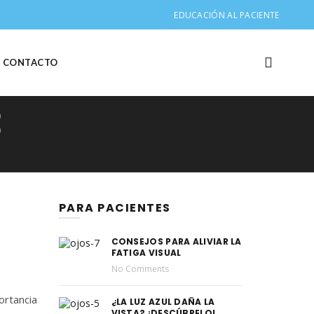
EDUCACIÓN AL PACIENTE
CONTACTO
E
PARA PACIENTES
CONSEJOS PARA ALIVIAR LA
FATIGA VISUAL
No Comments
ortancia
¿LA LUZ AZUL DAÑA LA
VISTA? ¡DESCÚBRELO!