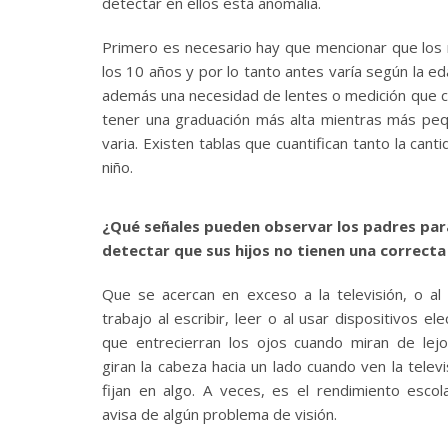
detectar en ellos esta anomalía.
Primero es necesario hay que mencionar que los n
los 10 años y por lo tanto antes varía según la e
además una necesidad de lentes o medición que c
tener una graduación más alta mientras más peque
varia. Existen tablas que cuantifican tanto la ca
niño.
¿Qué señales pueden observar los padres par
detectar que sus hijos no tienen una correcta
Que se acercan en exceso a la televisión, o al
trabajo al escribir, leer o al usar dispositivos ele
que entrecierran los ojos cuando miran de lej
giran la cabeza hacia un lado cuando ven la telev
fijan en algo. A veces, es el rendimiento escol
avisa de algún problema de visión.