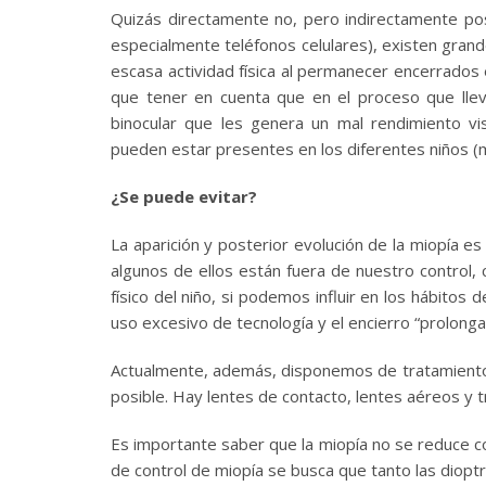
Quizás directamente no, pero indirectamente pos
especialmente teléfonos celulares), existen grand
escasa actividad física al permanecer encerrados e
que tener en cuenta que en el proceso que lleva 
binocular que les genera un mal rendimiento vi
pueden estar presentes en los diferentes niños (
¿Se puede evitar?
La aparición y posterior evolución de la miopía es 
algunos de ellos están fuera de nuestro control,
físico del niño, si podemos influir en los hábitos
uso excesivo de tecnología y el encierro “prolongad
Actualmente, además, disponemos de tratamientos
posible. Hay lentes de contacto, lentes aéreos y 
Es importante saber que la miopía no se reduce c
de control de miopía se busca que tanto las dioptrí