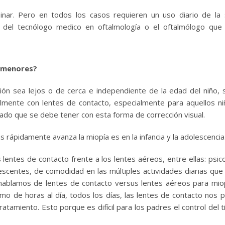
nar. Pero en todos los casos requieren un uso diario de la 
 del tecnólogo medico en oftalmología o el oftalmólogo que
s menores?
isión sea lejos o de cerca e independiente de la edad del niño,
almente con lentes de contacto, especialmente para aquellos n
ado que se debe tener con esta forma de corrección visual.
rápidamente avanza la miopía es en la infancia y la adolescencia
 lentes de contacto frente a los lentes aéreos, entre ellas: psico
centes, de comodidad en las múltiples actividades diarias que 
i hablamos de lentes de contacto versus lentes aéreos para mio
o de horas al día, todos los días, las lentes de contacto nos 
atamiento. Esto porque es difícil para los padres el control del 