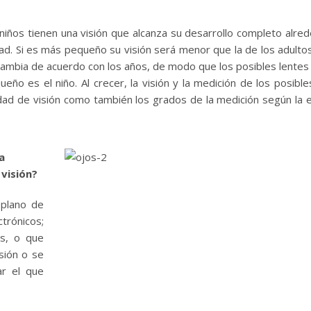
iños tienen una visión que alcanza su desarrollo completo alre
dad. Si es más pequeño su visión será menor que la de los adultos
ambia de acuerdo con los años, de modo que los posibles lente
ño es el niño. Al crecer, la visión y la medición de los posible
ntidad de visión como también los grados de la medición según la 
a
 visión?
 plano de
ctrónicos;
os, o que
isión o se
ar el que