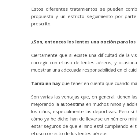
Estos diferentes tratamientos se pueden combi
propuesta y un estricto seguimiento por parte
prescrito.
¿Son, entonces los lentes una opción para lo
Ciertamente que si existe una dificultad de la v
corregir con el uso de lentes aéreos, y ocasion
muestran una adecuada responsabilidad en el cuid
También hay
que tener en cuenta que cuando más 
Son varias las ventajas que, en general, tienen las
mejorando la autoestima en muchos niños y adoles
los niños, especialmente las deportivas. Pero s
cómo ya he dicho han de llevarse un número mínim
estar seguros de que el niño está cumpliendo el tr
el uso correcto de los lentes aéreos.