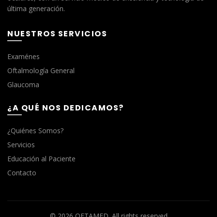
última generación.
NUESTROS SERVICIOS
Examénes
Oftalmología General
Glaucoma
¿A QUÉ NOS DEDICAMOS?
¿Quiénes Somos?
Servicios
Educación al Paciente
Contacto
© 2026
OFTAMED
. All rights reserved