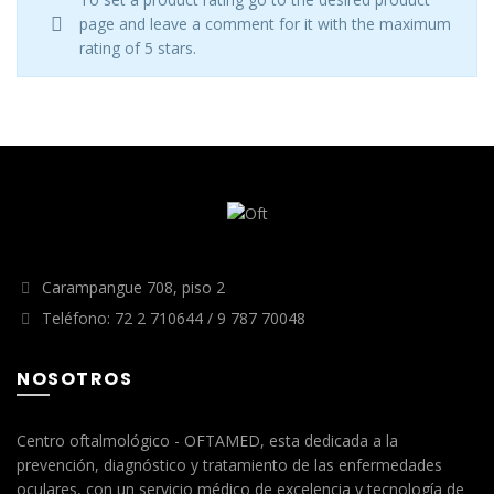
page and leave a comment for it with the maximum
rating of 5 stars.
Carampangue 708, piso 2
Teléfono: 72 2 710644 / 9 787 70048
NOSOTROS
Centro oftalmológico - OFTAMED, esta dedicada a la
prevención, diagnóstico y tratamiento de las enfermedades
oculares, con un servicio médico de excelencia y tecnología de