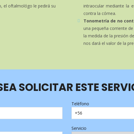
o, el oftalmológo le pedirá su
intraocular mediante la 
contra la córnea.
Tonometría de no cont
una pequeña corriente de a
la medida de la presión de
nos dará el valor de la pre
SEA SOLICITAR ESTE SERVI
Teléfono
Servicio