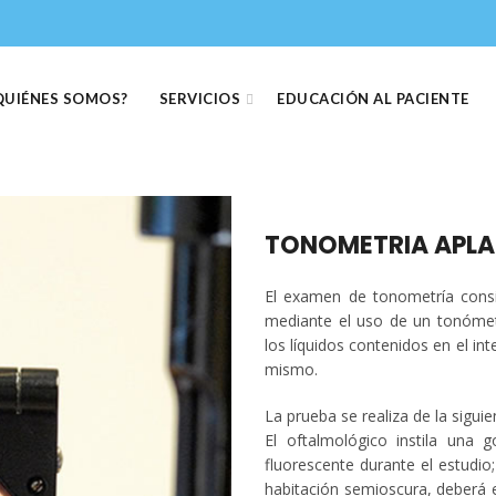
QUIÉNES SOMOS?
SERVICIOS
EDUCACIÓN AL PACIENTE
TONOMETRIA APL
El examen de tonometría consis
mediante el uso de un tonómetr
los líquidos contenidos en el int
mismo.
La prueba se realiza de la sigui
El oftalmológico instila una 
fluorescente durante el estudi
habitación semioscura, deberá ev