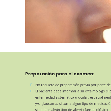
Preparación para el examen:
No requiere de preparación previa por parte de
El paciente debe informar a su oftalmólogo si 
enfermedad sistemática u ocular, especialmente
y/o glaucoma, si toma algún tipo de medicació
si padece algún tipo de alergia farmacológica.