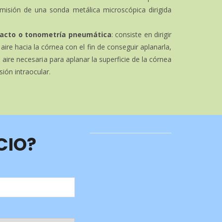
emisión de una sonda metálica microscópica dirigida
acto o tonometría pneumática
: consiste en dirigir
ire hacia la córnea con el fin de conseguir aplanarla,
 aire necesaria para aplanar la superficie de la córnea
sión intraocular.
CIO?