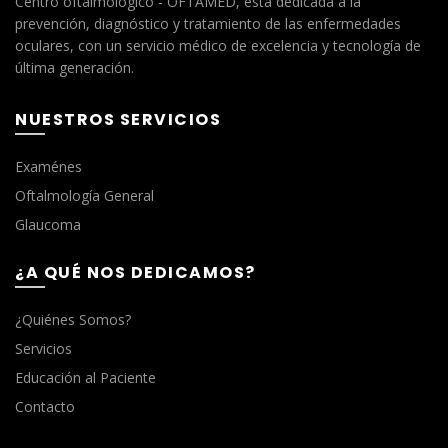
Centro oftalmológico - OFTAMED, esta dedicada a la
prevención, diagnóstico y tratamiento de las enfermedades
oculares, con un servicio médico de excelencia y tecnología de
última generación.
NUESTROS SERVICIOS
Examénes
Oftalmología General
Glaucoma
¿A QUÉ NOS DEDICAMOS?
¿Quiénes Somos?
Servicios
Educación al Paciente
Contacto