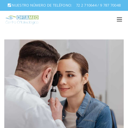
NUESTRO NÚMERO DE TELÉFONO:
72 2 710644 / 9 787 70048