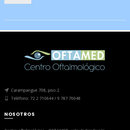
Carampangue 708, piso 2
Teléfono: 72 2 710644 / 9 787 70048
NOSOTROS