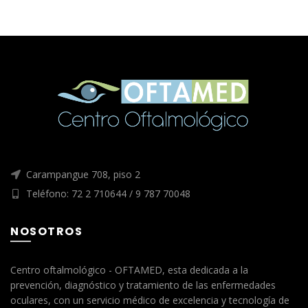
Carampangue 708, piso 2
Teléfono: 72 2 710644 / 9 787 70048
NOSOTROS
Centro oftalmológico - OFTAMED, esta dedicada a la
prevención, diagnóstico y tratamiento de las enfermedades
oculares, con un servicio médico de excelencia y tecnología de