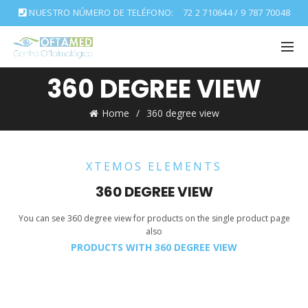
NUESTRO NÚMERO DE TELÉFONO:
72 2 710644 / 9 787 70048
360 DEGREE VIEW
Home
360 degree view
XTEMOS ELEMENTS
360 DEGREE VIEW
You can see 360 degree view for products on the single product page
also
PRODUCTS WITH 360 DEGREE VIEW